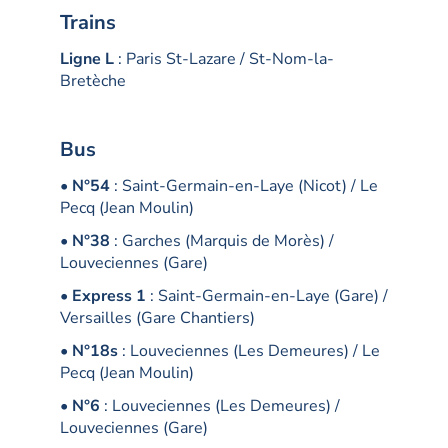
Trains
Ligne L
: Paris St-Lazare / St-Nom-la-
Bretèche
Bus
•
N°54
: Saint-Germain-en-Laye (Nicot) / Le
Pecq (Jean Moulin)
•
N°38
: Garches (Marquis de Morès) /
Louveciennes (Gare)
•
Express 1
: Saint-Germain-en-Laye (Gare) /
Versailles (Gare Chantiers)
•
N°18s
: Louveciennes (Les Demeures) / Le
Pecq (Jean Moulin)
•
N°6
: Louveciennes (Les Demeures) /
Louveciennes (Gare)