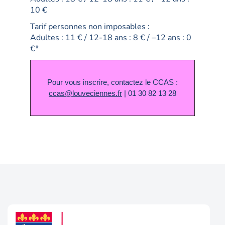
10 €
Tarif personnes non imposables :
Adultes : 11 € / 12-18 ans : 8 € / –12 ans : 0
€*
Pour vous inscrire, contactez le CCAS :
ccas@louveciennes.fr
| 01 30 82 13 28