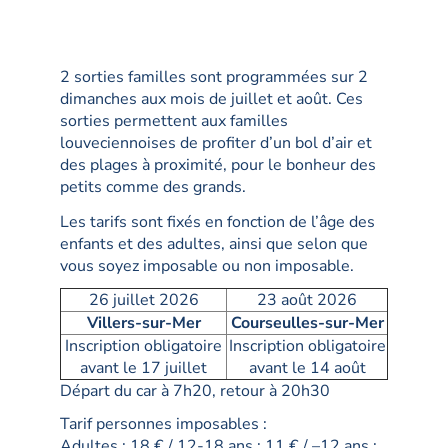
2 sorties familles sont programmées sur 2
dimanches aux mois de juillet et août. Ces
sorties permettent aux familles
louveciennoises de profiter d’un bol d’air et
des plages à proximité, pour le bonheur des
petits comme des grands.
Les tarifs sont fixés en fonction de l’âge des
enfants et des adultes, ainsi que selon que
vous soyez imposable ou non imposable.
26 juillet 2026
23 août 2026
Villers-sur-Mer
Courseulles-sur-Mer
Inscription obligatoire
Inscription obligatoire
avant le 17 juillet
avant le 14 août
Départ du car à 7h20, retour à 20h30
Tarif personnes imposables :
Adultes : 18 € / 12-18 ans : 11 € / –12 ans :