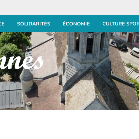
CE
SOLIDARITÉS
ÉCONOMIE
CULTURE SPO