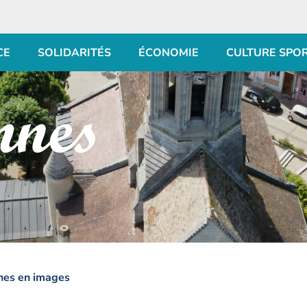
CE
SOLIDARITÉS
ÉCONOMIE
CULTURE SPO
nes en images