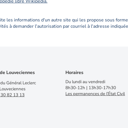
lopédie libre Wikipédia.
site les informations d'un autre site qui les propose sous for
nvités à demander l'autorisation par courriel à l'adresse indiqu
 de Louveciennes
Horaires
Du lundi au vendredi
du Général Leclerc
8h30-12h | 13h30-17h30
Louveciennes
Les permanences de l’État Civil
 30 82 13 13