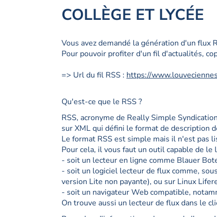
COLLÈGE ET LYCÉE
Vous avez demandé la génération d'un flux R
Pour pouvoir profiter d'un fil d'actualités, co
=> Url du fil RSS :
https://www.louveciennes
Qu'est-ce que le RSS ?
RSS, acronyme de Really Simple Syndication 
sur XML qui défini le format de description 
Le format RSS est simple mais il n'est pas l
Pour cela, il vous faut un outil capable de le l
- soit un lecteur en ligne comme Blauer Bo
- soit un logiciel lecteur de flux comme, so
version Lite non payante), ou sur Linux Lifer
- soit un navigateur Web compatible, notamme
On trouve aussi un lecteur de flux dans le cl