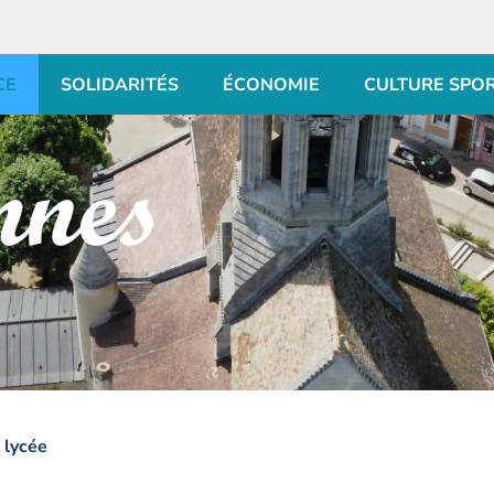
CE
SOLIDARITÉS
ÉCONOMIE
CULTURE SPO
 lycée