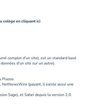
u colège en cliquant ici
mé complet d'un site), est un standard basé
 données d'un site sur un autre).
u Plazoo.
c, NetNewsWire (payant, il existe aussi une
on Sage), et Safari depuis la version 2.0.