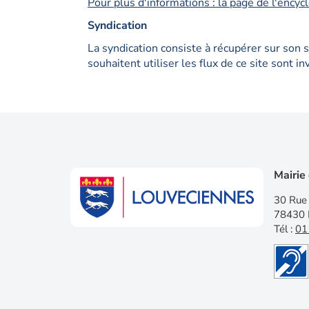
Pour plus d'informations : la page de l'encyc
Syndication
La syndication consiste à récupérer sur son 
souhaitent utiliser les flux de ce site sont i
Mairie
30 Rue 
78430 
Tél :
01