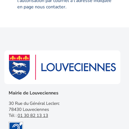
l'autorisation par courriel à l'adresse indiquée
en page nous contacter.
Mairie de Louveciennes
30 Rue du Général Leclerc
78430 Louveciennes
Tél :
01 30 82 13 13