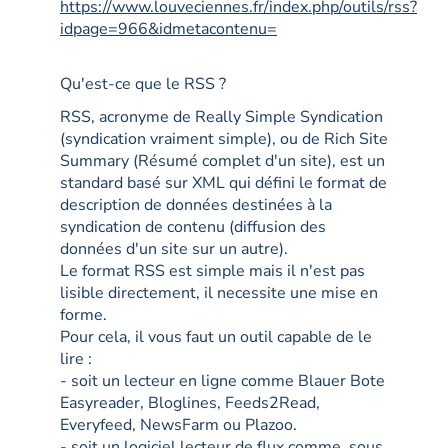
https://www.louveciennes.fr/index.php/outils/rss?
idpage=966&idmetacontenu=
Qu'est-ce que le RSS ?
RSS, acronyme de Really Simple Syndication
(syndication vraiment simple), ou de Rich Site
Summary (Résumé complet d'un site), est un
standard basé sur XML qui défini le format de
description de données destinées à la
syndication de contenu (diffusion des
données d'un site sur un autre).
Le format RSS est simple mais il n'est pas
lisible directement, il necessite une mise en
forme.
Pour cela, il vous faut un outil capable de le
lire :
- soit un lecteur en ligne comme Blauer Bote
Easyreader, Bloglines, Feeds2Read,
Everyfeed, NewsFarm ou Plazoo.
- soit un logiciel lecteur de flux comme, sous