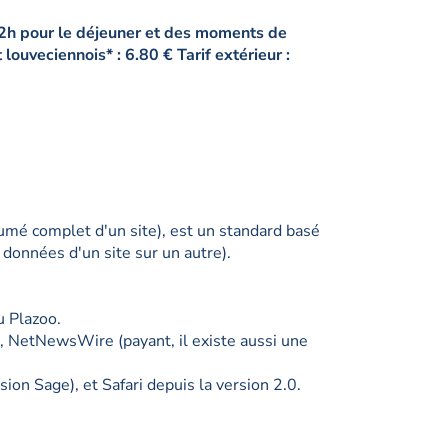
12h pour le déjeuner et des moments de
 louveciennois* : 6.80 € Tarif extérieur :
mé complet d'un site), est un standard basé
 données d'un site sur un autre).
u Plazoo.
c, NetNewsWire (payant, il existe aussi une
on Sage), et Safari depuis la version 2.0.