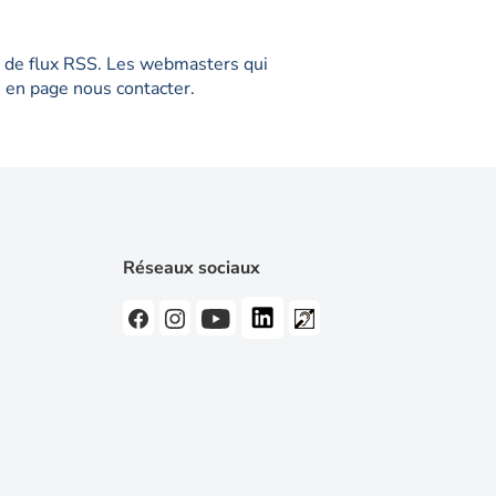
me de flux RSS. Les webmasters qui
ée en page nous contacter.
Réseaux sociaux