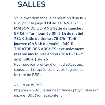
SALLES
Vous avez demandé la génération d'un flux
RSS pour la page :
LOUVECIENNOIS :
MAISON DE L’ETANG Salle de gauche :
57 €/h - Tarif journée (9h à 1h du matin) :
731 € Salle de droite : 79 €/h - Tarif
journée (9h à 1h du matin) : 940 €
THÉÂTRE DES ARCHES (exclusivement
réservé aux louveciennois) 104 € (16-25
ans), 680 € ( de 25
Pour pouvoir profiter d'un fil d'actualités,
copiez l'url ci-après dans votre logiciel de
lecture de RSS :
=> Url du fil RSS :
https://www.louveciennes.fr/index.php/outils/rss?
idpage=393&idmetacontenu=