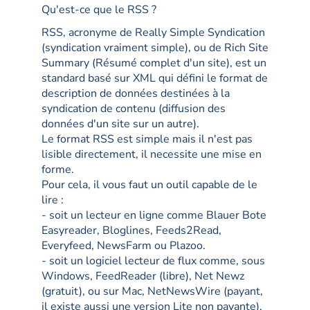
Qu'est-ce que le RSS ?
RSS, acronyme de Really Simple Syndication
(syndication vraiment simple), ou de Rich Site
Summary (Résumé complet d'un site), est un
standard basé sur XML qui défini le format de
description de données destinées à la
syndication de contenu (diffusion des
données d'un site sur un autre).
Le format RSS est simple mais il n'est pas
lisible directement, il necessite une mise en
forme.
Pour cela, il vous faut un outil capable de le
lire :
- soit un lecteur en ligne comme Blauer Bote
Easyreader, Bloglines, Feeds2Read,
Everyfeed, NewsFarm ou Plazoo.
- soit un logiciel lecteur de flux comme, sous
Windows, FeedReader (libre), Net Newz
(gratuit), ou sur Mac, NetNewsWire (payant,
il existe aussi une version Lite non payante),