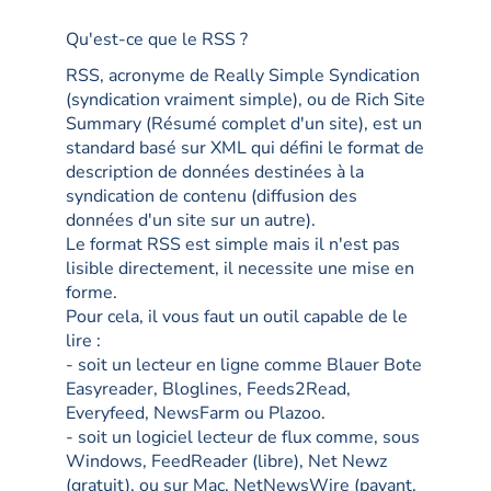
Qu'est-ce que le RSS ?
RSS, acronyme de Really Simple Syndication
(syndication vraiment simple), ou de Rich Site
Summary (Résumé complet d'un site), est un
standard basé sur XML qui défini le format de
description de données destinées à la
syndication de contenu (diffusion des
données d'un site sur un autre).
Le format RSS est simple mais il n'est pas
lisible directement, il necessite une mise en
forme.
Pour cela, il vous faut un outil capable de le
lire :
- soit un lecteur en ligne comme Blauer Bote
Easyreader, Bloglines, Feeds2Read,
Everyfeed, NewsFarm ou Plazoo.
- soit un logiciel lecteur de flux comme, sous
Windows, FeedReader (libre), Net Newz
(gratuit), ou sur Mac, NetNewsWire (payant,