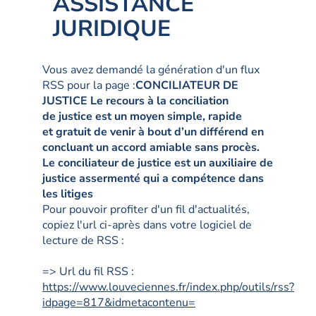
ASSISTANCE
JURIDIQUE
Vous avez demandé la génération d'un flux
RSS pour la page :
CONCILIATEUR DE
JUSTICE Le recours à la conciliation
de justice est un moyen simple, rapide
et gratuit de venir à bout d’un différend en
concluant un accord amiable sans procès.
Le conciliateur de justice est un auxiliaire de
justice assermenté qui a compétence dans
les litiges
Pour pouvoir profiter d'un fil d'actualités,
copiez l'url ci-après dans votre logiciel de
lecture de RSS :
=> Url du fil RSS :
https://www.louveciennes.fr/index.php/outils/rss?
idpage=817&idmetacontenu=