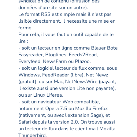
syndication de contenu (diffusion des
données d'un site sur un autre).
Le format RSS est simple mais il n'est pas
lisible directement, il necessite une mise en
forme.
Pour cela, il vous faut un outil capable de le
lire :
- soit un lecteur en ligne comme Blauer Bote
Easyreader, Bloglines, Feeds2Read,
Everyfeed, NewsFarm ou Plazoo.
- soit un logiciel lecteur de flux comme, sous
Windows, FeedReader (libre), Net Newz
(gratuit), ou sur Mac, NetNewsWire (payant,
il existe aussi une version Lite non payante),
ou sur Linux Liferea.
- soit un navigateur Web compatible,
notamment Opera 7.5 ou Mozilla Firefox
(nativement, ou avec l'extension Sage), et
Safari depuis la version 2.0. On trouve aussi
un lecteur de flux dans le client mail Mozilla
Thunderbird.