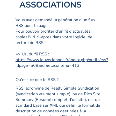
ASSOCIATIONS
Vous avez demandé la génération d'un flux
RSS pour la page :
Pour pouvoir profiter d'un fil d'actualités,
copiez l'url ci-après dans votre logiciel de
lecture de RSS :
=> Url du fil RSS :
https://www.louveciennes.fr/index.php/outils/rss?
idpage=568&idmetacontenu=413
Qu'est-ce que le RSS ?
RSS, acronyme de Really Simple Syndication
(syndication vraiment simple), ou de Rich Site
Summary (Résumé complet d'un site), est un
standard basé sur XML qui défini le format de
description de données destinées à la