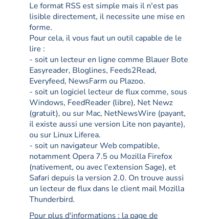
Le format RSS est simple mais il n'est pas
lisible directement, il necessite une mise en
forme.
Pour cela, il vous faut un outil capable de le
lire :
- soit un lecteur en ligne comme Blauer Bote
Easyreader, Bloglines, Feeds2Read,
Everyfeed, NewsFarm ou Plazoo.
- soit un logiciel lecteur de flux comme, sous
Windows, FeedReader (libre), Net Newz
(gratuit), ou sur Mac, NetNewsWire (payant,
il existe aussi une version Lite non payante),
ou sur Linux Liferea.
- soit un navigateur Web compatible,
notamment Opera 7.5 ou Mozilla Firefox
(nativement, ou avec l'extension Sage), et
Safari depuis la version 2.0. On trouve aussi
un lecteur de flux dans le client mail Mozilla
Thunderbird.
Pour plus d'informations : la page de