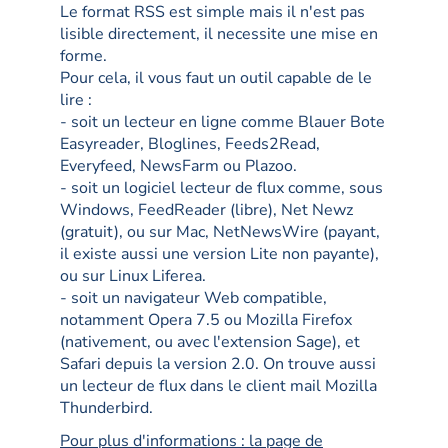
Le format RSS est simple mais il n'est pas
lisible directement, il necessite une mise en
forme.
Pour cela, il vous faut un outil capable de le
lire :
- soit un lecteur en ligne comme Blauer Bote
Easyreader, Bloglines, Feeds2Read,
Everyfeed, NewsFarm ou Plazoo.
- soit un logiciel lecteur de flux comme, sous
Windows, FeedReader (libre), Net Newz
(gratuit), ou sur Mac, NetNewsWire (payant,
il existe aussi une version Lite non payante),
ou sur Linux Liferea.
- soit un navigateur Web compatible,
notamment Opera 7.5 ou Mozilla Firefox
(nativement, ou avec l'extension Sage), et
Safari depuis la version 2.0. On trouve aussi
un lecteur de flux dans le client mail Mozilla
Thunderbird.
Pour plus d'informations : la page de