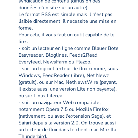
syndication de contenu (diffusion des
données d'un site sur un autre).
Le format RSS est simple mais il n'est pas
lisible directement, il necessite une mise en
forme.
Pour cela, il vous faut un outil capable de le
lire :
- soit un lecteur en ligne comme Blauer Bote
Easyreader, Bloglines, Feeds2Read,
Everyfeed, NewsFarm ou Plazoo.
- soit un logiciel lecteur de flux comme, sous
Windows, FeedReader (libre), Net Newz
(gratuit), ou sur Mac, NetNewsWire (payant,
il existe aussi une version Lite non payante),
ou sur Linux Liferea.
- soit un navigateur Web compatible,
notamment Opera 7.5 ou Mozilla Firefox
(nativement, ou avec l'extension Sage), et
Safari depuis la version 2.0. On trouve aussi
un lecteur de flux dans le client mail Mozilla
Thunderbird.