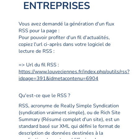
ENTREPRISES
Vous avez demandé la génération d'un flux
RSS pour la page :
Pour pouvoir profiter d'un fil d'actualités,
copiez l'url ci-après dans votre logiciel de
lecture de RSS :
=> Url du fil RSS :
https://www.louveciennes.fr/index.php/outils/rss?
idpage=391&idmetacontenu=6904
Qu'est-ce que le RSS ?
RSS, acronyme de Really Simple Syndication
(syndication vraiment simple), ou de Rich Site
Summary (Résumé complet d'un site), est un
standard basé sur XML qui défini le format de
description de données destinées à la