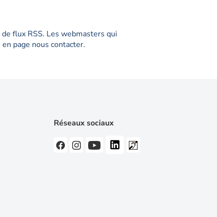
me de flux RSS. Les webmasters qui
ée en page nous contacter.
Réseaux sociaux