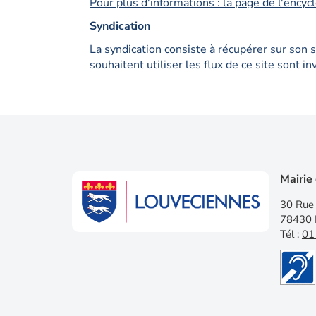
Pour plus d'informations : la page de l'encyc
Syndication
La syndication consiste à récupérer sur son 
souhaitent utiliser les flux de ce site sont i
Mairie
30 Rue 
78430 
Tél :
01