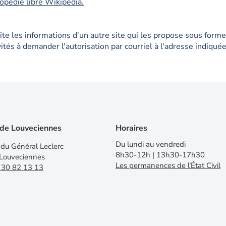
lopédie libre Wikipédia.
site les informations d'un autre site qui les propose sous for
nvités à demander l'autorisation par courriel à l'adresse indiqu
 de Louveciennes
Horaires
Du lundi au vendredi
du Général Leclerc
8h30-12h | 13h30-17h30
Louveciennes
Les permanences de l’État Civil
 30 82 13 13