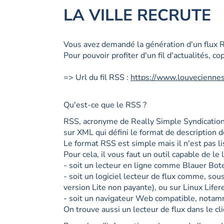
LA VILLE RECRUTE
Vous avez demandé la génération d'un flux R
Pour pouvoir profiter d'un fil d'actualités, co
=> Url du fil RSS :
https://www.louveciennes
Qu'est-ce que le RSS ?
RSS, acronyme de Really Simple Syndication 
sur XML qui défini le format de description 
Le format RSS est simple mais il n'est pas l
Pour cela, il vous faut un outil capable de le l
- soit un lecteur en ligne comme Blauer Bo
- soit un logiciel lecteur de flux comme, so
version Lite non payante), ou sur Linux Lifer
- soit un navigateur Web compatible, notamme
On trouve aussi un lecteur de flux dans le cl