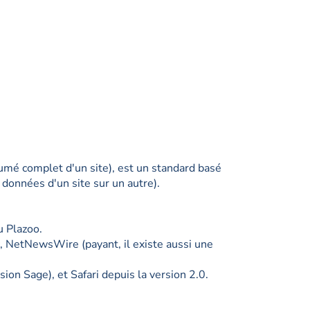
mé complet d'un site), est un standard basé
 données d'un site sur un autre).
u Plazoo.
c, NetNewsWire (payant, il existe aussi une
on Sage), et Safari depuis la version 2.0.