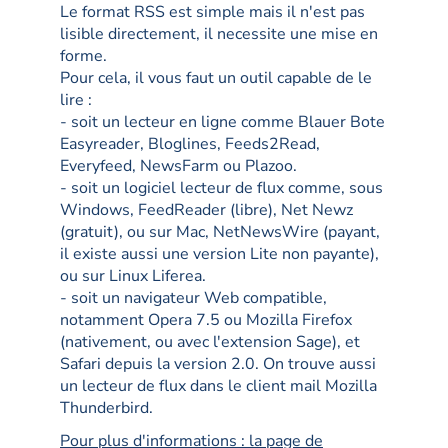
Le format RSS est simple mais il n'est pas
lisible directement, il necessite une mise en
forme.
Pour cela, il vous faut un outil capable de le
lire :
- soit un lecteur en ligne comme Blauer Bote
Easyreader, Bloglines, Feeds2Read,
Everyfeed, NewsFarm ou Plazoo.
- soit un logiciel lecteur de flux comme, sous
Windows, FeedReader (libre), Net Newz
(gratuit), ou sur Mac, NetNewsWire (payant,
il existe aussi une version Lite non payante),
ou sur Linux Liferea.
- soit un navigateur Web compatible,
notamment Opera 7.5 ou Mozilla Firefox
(nativement, ou avec l'extension Sage), et
Safari depuis la version 2.0. On trouve aussi
un lecteur de flux dans le client mail Mozilla
Thunderbird.
Pour plus d'informations : la page de