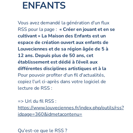
ENFANTS
Vous avez demandé la génération d'un flux
RSS pour la page :
« Créer en jouant et en se
cultivant » La Maison des Enfants est un
espace de création ouvert aux enfants de
Louveciennes et de sa région âgée de 5 à
12 ans. Depuis plus de 50 ans, cet
établissement est dédié à l’éveil aux
différentes disciplines artistiques et à la
Pour pouvoir profiter d'un fil d'actualités,
copiez l'url ci-après dans votre logiciel de
lecture de RSS :
=> Url du fil RSS :
https://www.louveciennes.fr/index.php/outils/rss?
idpage=360&idmetacontenu=
Qu'est-ce que le RSS ?