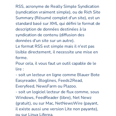
RSS, acronyme de Really Simple Syndication
(syndication vraiment simple), ou de Rich Site
Summary (Résumé complet d'un site), est un
standard basé sur XML qui défini le format de
description de données destinées à la
syndication de contenu (diffusion des
données d'un site sur un autre).
Le format RSS est simple mais il n'est pas
lisible directement, il necessite une mise en
forme.
Pour cela, il vous faut un outil capable de le
lire :
- soit un lecteur en ligne comme Blauer Bote
Easyreader, Bloglines, Feeds2Read,
Everyfeed, NewsFarm ou Plazoo.
- soit un logiciel lecteur de flux comme, sous
Windows, FeedReader (libre), Net Newz
(gratuit), ou sur Mac, NetNewsWire (payant,
il existe aussi une version Lite non payante),
ou sur Linux Liferea.