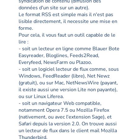
syndication de contenu (diffusion des
données d'un site sur un autre).
Le format RSS est simple mais il n'est pas
lisible directement, il necessite une mise en
forme.
Pour cela, il vous faut un outil capable de le
lire :
- soit un lecteur en ligne comme Blauer Bote
Easyreader, Bloglines, Feeds2Read,
Everyfeed, NewsFarm ou Plazoo.
- soit un logiciel lecteur de flux comme, sous
Windows, FeedReader (libre), Net Newz
(gratuit), ou sur Mac, NetNewsWire (payant,
il existe aussi une version Lite non payante),
ou sur Linux Liferea.
- soit un navigateur Web compatible,
notamment Opera 7.5 ou Mozilla Firefox
(nativement, ou avec l'extension Sage), et
Safari depuis la version 2.0. On trouve aussi
un lecteur de flux dans le client mail Mozilla
Thunderbird.