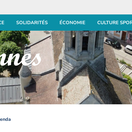
CE
SOLIDARITÉS
ÉCONOMIE
CULTURE SPO
enda