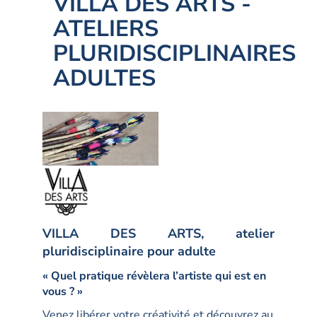
VILLA DES ARTS -
ATELIERS
PLURIDISCIPLINAIRES
ADULTES
VILLA DES ARTS, atelier
pluridisciplinaire pour adulte
« Quel pratique révèlera l’artiste qui est en
vous ? »
Venez libérer votre créativité et découvrez au