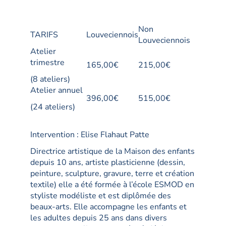
Non
TARIFS
Louveciennois
Louveciennois
Atelier
trimestre
165,00€
215,00€
(8 ateliers)
Atelier annuel
396,00€
515,00€
(24 ateliers)
Intervention : Elise Flahaut Patte
Directrice artistique de la Maison des enfants
depuis 10 ans, artiste plasticienne (dessin,
peinture, sculpture, gravure, terre et création
textile) elle a été formée à l’école ESMOD en
styliste modéliste et est diplômée des
beaux-arts. Elle accompagne les enfants et
les adultes depuis 25 ans dans divers