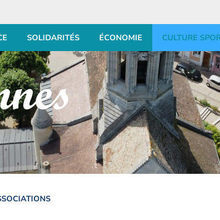
CE
SOLIDARITÉS
ÉCONOMIE
CULTURE SPO
SSOCIATIONS