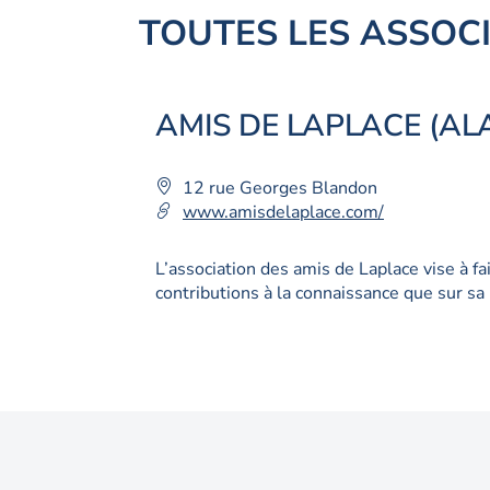
TOUTES LES ASSOC
AMIS DE LAPLACE (AL
Adresse
12 rue Georges Blandon
:
www.amisdelaplace.com/
L’association des amis de Laplace vise à f
contributions à la connaissance que sur sa 