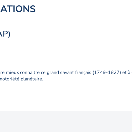
IATIONS
AP)
aire mieux connaitre ce grand savant français (1749-1827) et à
notoriété planétaire.