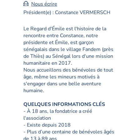
:
Nous écrire
Président(e) :
Constance VERMERSCH
Le Regard d'Émile est l'histoire de la
rencontre entre Constance, notre
présidente et Émile, est garçon
sénégalais dans le village Fandem (près
de Thiès) au Sénégal lors d'une mission
humanitaire en 2017.
Nous accueillons des bénévoles de tout
âge, même les mineurs motivés à
s'engager dans une belle aventure
humaine.
QUELQUES INFORMATIONS CLÉS
- À 18 ans, la fondatrice a créé
l'association
- Existe depuis 2018
- Plus d’une centaine de bénévoles âgés
de 13 à 89 ans