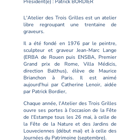
Président(e) :
Patrick BORDIER
L'Atelier des Trois Grilles est un atelier
libre regroupant une trentaine de
graveurs.
Il a été fondé en 1976 par le peintre,
sculpteur et graveur Jean-Marc Lange
(ERBA de Rouen puis ENSBA, Premier
Grand prix de Rome, Villa Médicis,
direction Balthus), élève de Maurice
Brianchon à Paris. Il est animé
aujourd'hui par Catherine Lenoir, aidée
par Patrick Bordier,
Chaque année, l'Atelier des Trois Grilles
ouvre ses portes à l'occasion de la Fête
de l'Estampe tous les 26 mai, à celle de
la Fête de la Nature et des Jardins de
Louveciennes (début mai) et à celle des
Journées du Patrimoine (septembre).