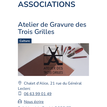
ASSOCIATIONS
Atelier de Gravure des
Trois Grilles
Culture
Adresse
Chalet d'Alice, 21 rue du Général
:
Leclerc
Téléphone
06 63 99 01 49
mobile
Nous écrire
: