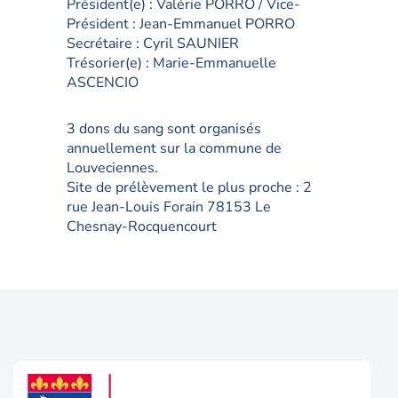
Président(e) :
Valérie PORRO / Vice-
Président : Jean-Emmanuel PORRO
Secrétaire :
Cyril SAUNIER
Trésorier(e) :
Marie-Emmanuelle
ASCENCIO
3 dons du sang sont organisés
annuellement sur la commune de
Louveciennes.
Site de prélèvement le plus proche : 2
rue Jean-Louis Forain 78153 Le
Chesnay-Rocquencourt