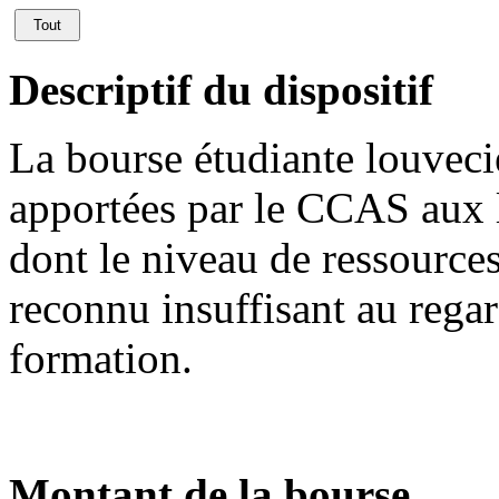
Tout
Descriptif du dispositif
La bourse étudiante louveci
apportées par le CCAS aux l
dont le niveau de ressources
reconnu insuffisant au rega
formation.
Montant de la bourse