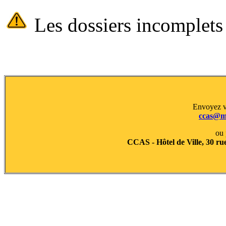
Les dossiers incomplets n
Envoyez v
ccas@ma
ou 
CCAS - Hôtel de Ville, 30 ru