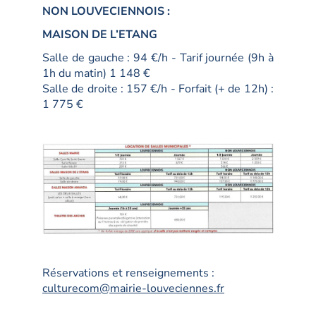
NON LOUVECIENNOIS :
MAISON DE L’ETANG
Salle de gauche : 94 €/h - Tarif journée (9h à
1h du matin) 1 148 €
Salle de droite : 157 €/h - Forfait (+ de 12h) :
1 775 €
Réservations et renseignements :
culturecom@mairie-louveciennes.fr