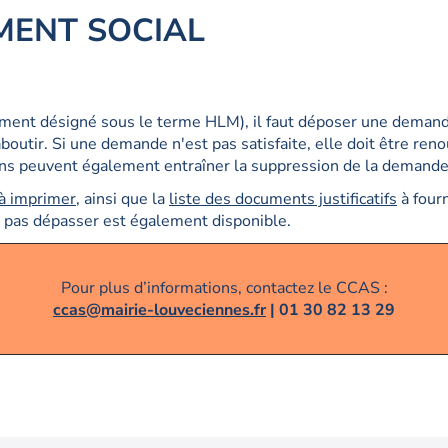
MENT SOCIAL
ment désigné sous le terme HLM), il faut déposer une demande 
aboutir. Si une demande n'est pas satisfaite, elle doit être re
ns peuvent également entraîner la suppression de la demande
à imprimer
, ainsi que la
liste des documents justificatifs
à fourn
 pas dépasser est également disponible.
Pour plus d’informations, contactez le CCAS :
ccas@mairie-louveciennes.fr
| 01 30 82 13 29