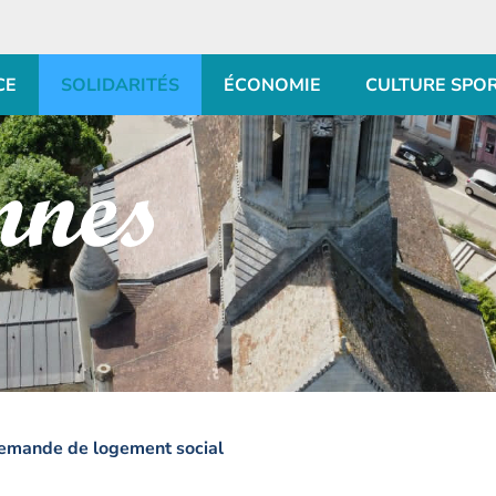
CE
SOLIDARITÉS
ÉCONOMIE
CULTURE SPO
emande de logement social