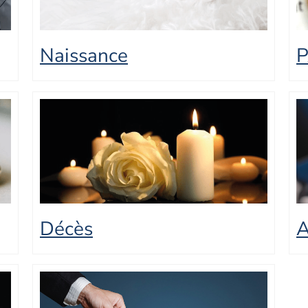
Naissance
Décès
A