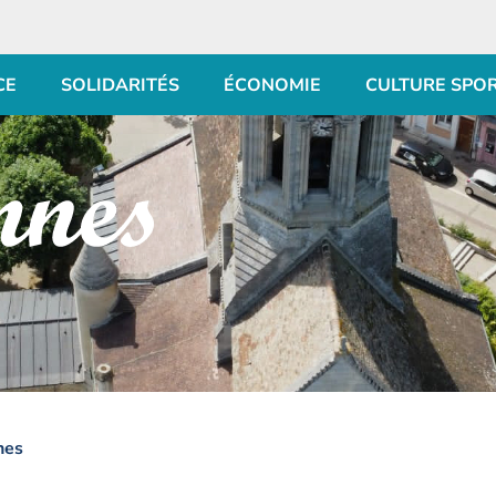
CE
SOLIDARITÉS
ÉCONOMIE
CULTURE SPO
hes