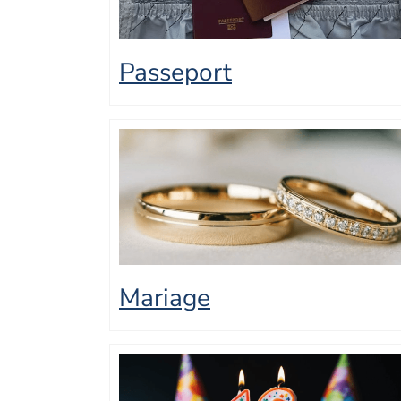
Passeport
Mariage