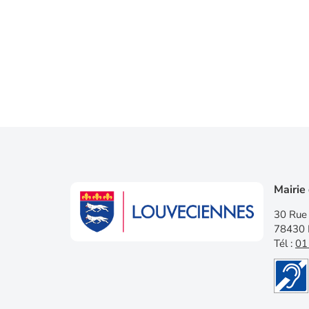
Mairie
30 Rue 
78430 
Tél :
01