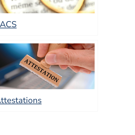
PACS
ttestations