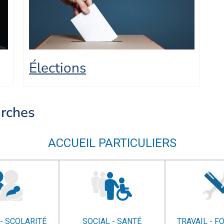
Élections
arches