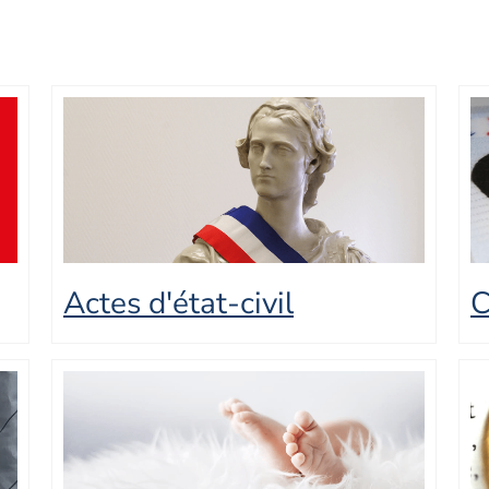
Actes d'état-civil
C