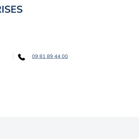
ISES
09 81 89 44 00