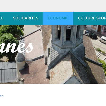
CE
SOLIDARITÉS
ÉCONOMIE
CULTURE SPO
es