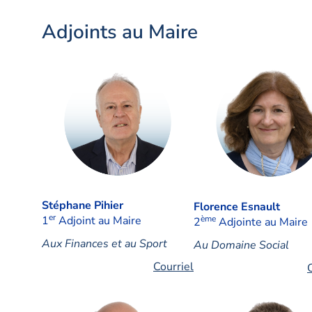
Adjoints au Maire
Stéphane Pihier
Florence Esnault
er
1
Adjoint au Maire
ème
2
Adjointe au Maire
Aux Finances et au Sport
Au Domaine Social
Courriel