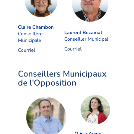
Claire Chambon
Laurent Bezamat
C
onseillère
C
onseiller Municipal
Municipale
Courriel
Courriel
Conseillers Municipaux
de l'Opposition
Olivia Ayme