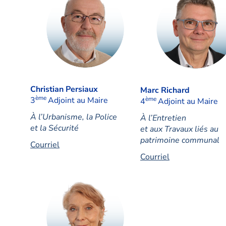
Christian Persiaux
Marc Richard
ème
3
Adjoint au Maire
ème
4
Adjoint au Maire
À l’Urbanisme, la Police
À l’Entretien
et la Sécurité
et aux Travaux liés au
patrimoine communal
Courriel
Courriel